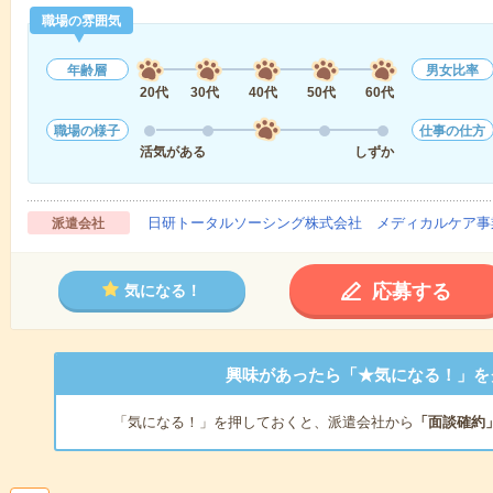
職場の雰囲気
年齢層
男女比率
20代
30代
40代
50代
60代
職場の様子
仕事の仕方
活気がある
しずか
日研トータルソーシング株式会社 メディカルケア事
派遣会社
応募する
気になる！
興味があったら「★気になる！」を
「気になる！」を押しておくと、派遣会社から
「面談確約