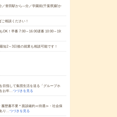
-分／誉田駅から---分／学園前(千葉県)駅か
ればご相談ください！
！早番 7:00～16:00遅番 10:00～19:
最短2～3日後の就業も相談可能です！
を目指して集団生活を送る「グループホ
をお年…
つづきを見る
＊履歴書不要＊面談確約≪待遇≫・社会保
あり…
つづきを見る