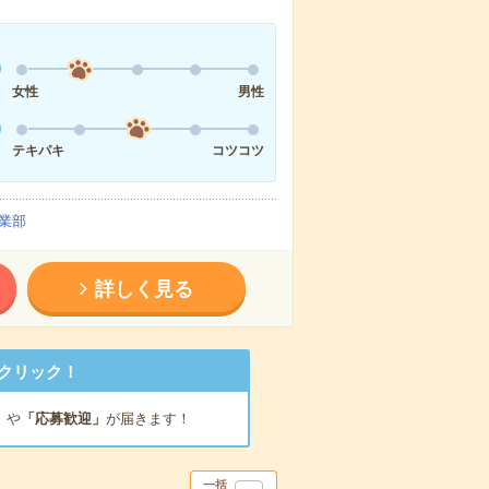
女性
男性
テキパキ
コツコツ
業部
詳しく見る
クリック！
」
や
「応募歓迎」
が届きます！
一括