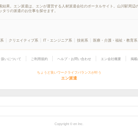
索結果。エン派遣は、エンが運営する人材派遣会社のポータルサイト。山川駅周辺の
ッタリの派遣のお仕事を探せます。
系
クリエイティブ系
IT・エンジニア系
技術系
医療・介護・福祉・教育系
り扱いについて
ご利用規約
ヘルプ・お問い合わせ
エン会社概要
掲載
ちょうど良いワークライフバランスが叶う
エン派遣
Copyright © en Inc.