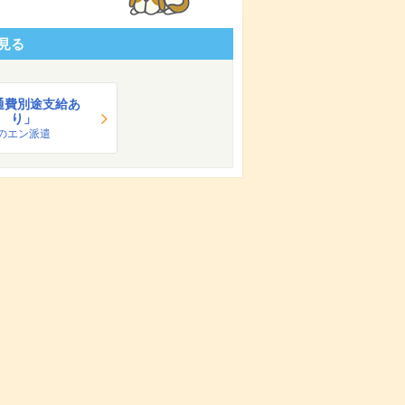
見る
通費別途支給あ
り」
のエン派遣