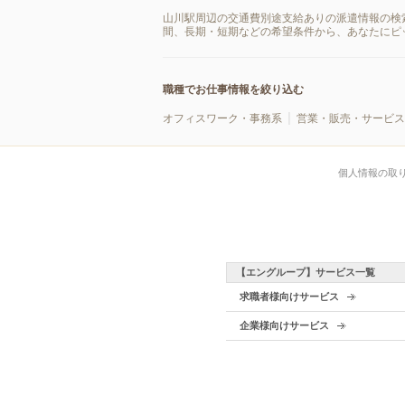
山川駅周辺の交通費別途支給ありの派遣情報の検
間、長期・短期などの希望条件から、あなたにピ
職種でお仕事情報を絞り込む
オフィスワーク・事務系
営業・販売・サービス
個人情報の取
【エングループ】サービス一覧
求職者様向けサービス
企業様向けサービス