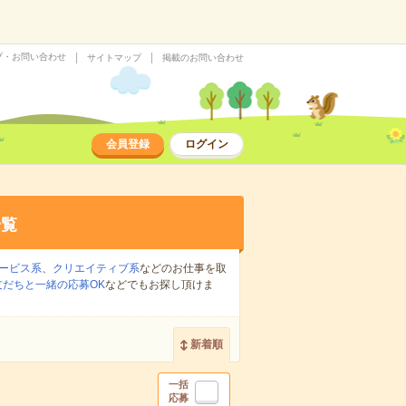
プ・お問い合わせ
サイトマップ
掲載のお問い合わせ
会員登録
ログイン
一覧
ービス系
、
クリエイティブ系
などのお仕事を取
友だちと一緒の応募OK
などでもお探し頂けま
新着順
一括
応募