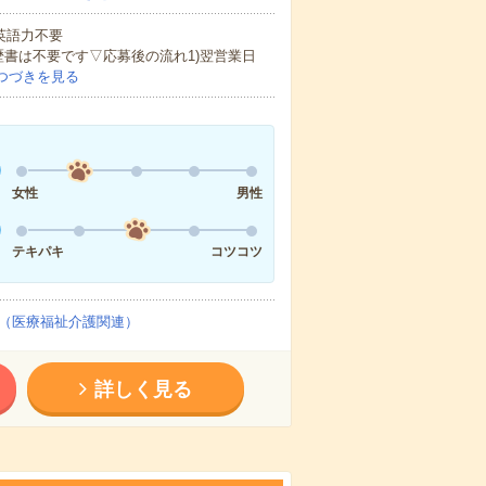
 英語力不要
歴書は不要です▽応募後の流れ1)翌営業日
つづきを見る
女性
男性
テキパキ
コツコツ
（医療福祉介護関連）
詳しく見る