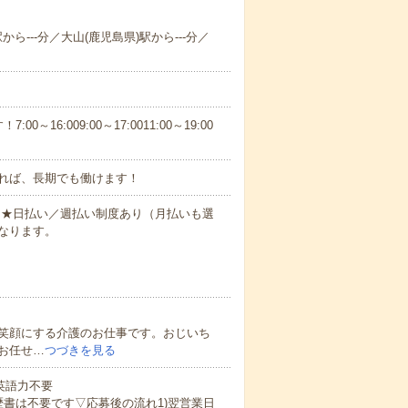
から---分／大山(鹿児島県)駅から---分／
6:009:00～17:0011:00～19:00
れば、長期でも働けます！
円～★日払い／週払い制度あり（月払いも選
なります。
笑顔にする介護のお仕事です。おじいち
お任せ…
つづきを見る
 英語力不要
歴書は不要です▽応募後の流れ1)翌営業日