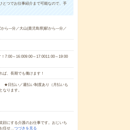
ひとつでお仕事紹介まで可能なので、手
から---分／大山(鹿児島県)駅から---分／
6:009:00～17:0011:00～19:00
れば、長期でも働けます！
円～ ★日払い／週払い制度あり（月払いも
となります。
笑顔にする介護のお仕事です。おじいち
お任せ…
つづきを見る