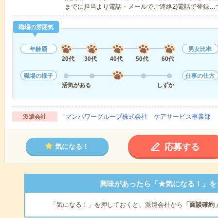
までに担当より電話・メールでご連絡2)電話で登録…
職場の雰囲気
年齢層
男女比率
20代
30代
40代
50代
60代
職場の様子
仕事の仕方
活気がある
しずか
マンパワーグループ株式会社 ケアサービス事業部 
派遣会社
応募する
気になる！
興味があったら「★気になる！」を
「気になる！」を押しておくと、派遣会社から
「面談確約