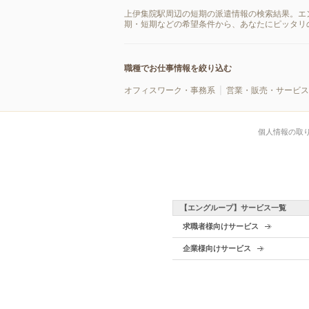
上伊集院駅周辺の短期の派遣情報の検索結果。エ
期・短期などの希望条件から、あなたにピッタリ
職種でお仕事情報を絞り込む
オフィスワーク・事務系
営業・販売・サービス
個人情報の取
【エングループ】サービス一覧
求職者様向けサービス
企業様向けサービス