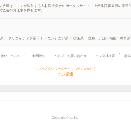
ン派遣は、エンが運営する人材派遣会社のポータルサイト。上伊集院駅周辺の派遣/
の派遣のお仕事を探せます。
系
クリエイティブ系
IT・エンジニア系
技術系
医療・介護・福祉・教育系
り扱いについて
ご利用規約
ヘルプ・お問い合わせ
エン会社概要
掲載
ちょうど良いワークライフバランスが叶う
エン派遣
Copyright © en Inc.