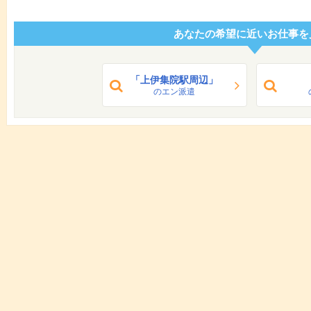
あなたの希望に近いお仕事を
「上伊集院駅周辺」
のエン派遣