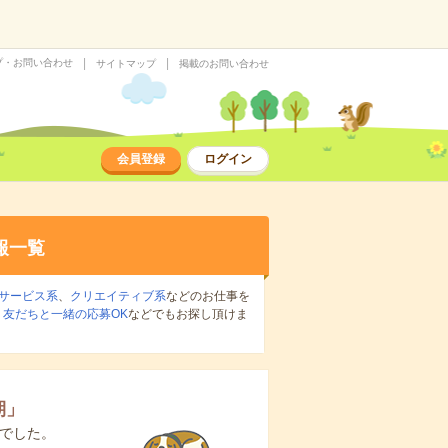
プ・お問い合わせ
サイトマップ
掲載のお問い合わせ
会員登録
ログイン
報一覧
サービス系
、
クリエイティブ系
などのお仕事を
、
友だちと一緒の応募OK
などでもお探し頂けま
期
」
でした。