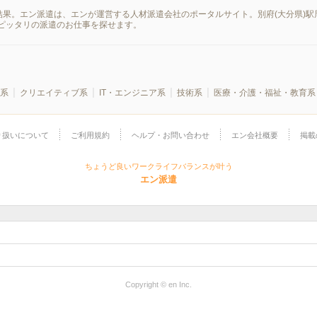
結果。エン派遣は、エンが運営する人材派遣会社のポータルサイト。別府(大分県)駅
ピッタリの派遣のお仕事を探せます。
系
クリエイティブ系
IT・エンジニア系
技術系
医療・介護・福祉・教育系
り扱いについて
ご利用規約
ヘルプ・お問い合わせ
エン会社概要
掲載
ちょうど良いワークライフバランスが叶う
エン派遣
Copyright © en Inc.