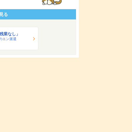
見る
残業なし」
のエン派遣