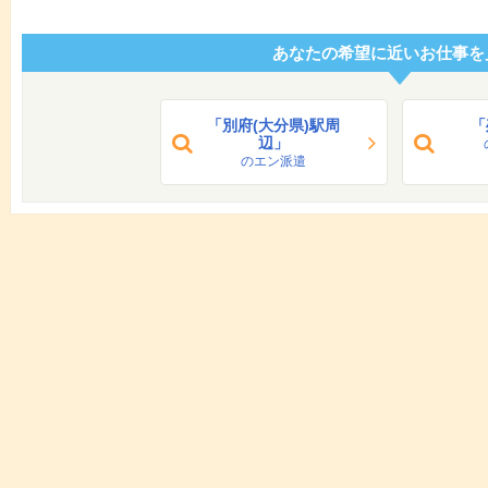
あなたの希望に近いお仕事を
「別府(大分県)駅周
「
辺」
のエン派遣