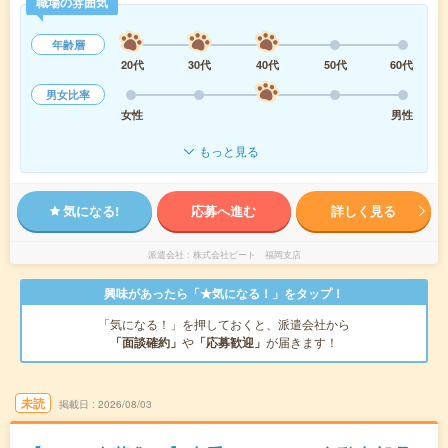
職場の雰囲気
年齢層
20代
30代
40代
50代
60代
男女比率
女性
男性
もっと見る
気になる!
応募へ進む
詳しく見る
派遣会社
株式会社ビート 福岡支店
興味があったら「★気になる！」をタップ！
「気になる！」を押しておくと、派遣会社から
「面談確約」
や
「応募歓迎」
が届きます！
未読
掲載日
2026/08/03