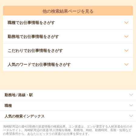
他の検索結果ページを見る
職種
でお仕事情報をさがす
勤務地
でお仕事情報をさがす
こだわり
でお仕事情報をさがす
人気のワード
でお仕事情報をさがす
勤務地 / 路線・駅
職種
人気の検索インデックス
海崎駅周辺の週4日勤務の派遣情報の検索結果。エン派遣は、エンが運営する人材派遣会社のポ
ータルサイト。海崎駅周辺の派遣/求人情報を職種、勤務地、時給、勤務時間、長期・短期など
の希望条件から、あなたにピッタリの派遣のお仕事を探せます。