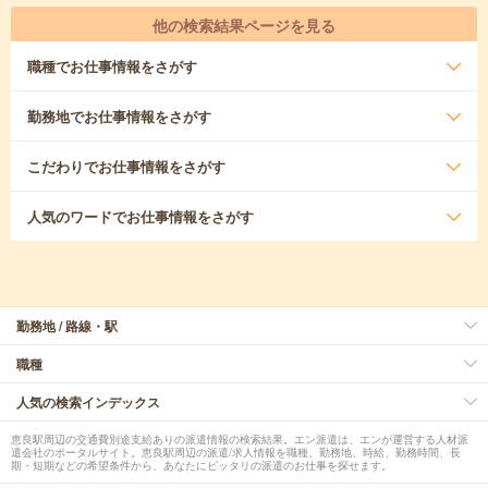
他の検索結果ページを見る
職種
でお仕事情報をさがす
勤務地
でお仕事情報をさがす
こだわり
でお仕事情報をさがす
人気のワード
でお仕事情報をさがす
勤務地 / 路線・駅
職種
人気の検索インデックス
恵良駅周辺の交通費別途支給ありの派遣情報の検索結果。エン派遣は、エンが運営する人材派
遣会社のポータルサイト。恵良駅周辺の派遣/求人情報を職種、勤務地、時給、勤務時間、長
期・短期などの希望条件から、あなたにピッタリの派遣のお仕事を探せます。