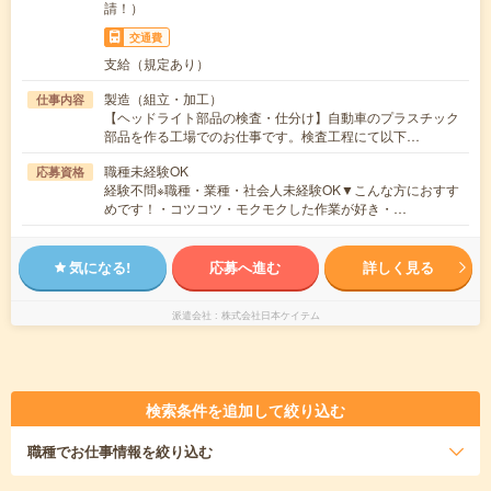
請！）
交通費
支給（規定あり）
製造（組立・加工）
仕事内容
【ヘッドライト部品の検査・仕分け】自動車のプラスチック
部品を作る工場でのお仕事です。検査工程にて以下…
職種未経験OK
応募資格
経験不問※職種・業種・社会人未経験OK▼こんな方におすす
めです！・コツコツ・モクモクした作業が好き・…
気になる!
応募へ進む
詳しく見る
派遣会社
株式会社日本ケイテム
検索条件を追加して絞り込む
職種
でお仕事情報を絞り込む