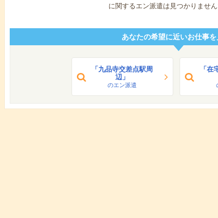
に関するエン派遣は見つかりません
あなたの希望に近いお仕事を
「九品寺交差点駅周
「在
辺」
のエン派遣