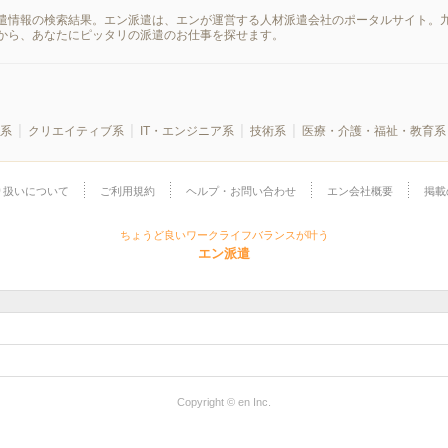
遣情報の検索結果。エン派遣は、エンが運営する人材派遣会社のポータルサイト。九
から、あなたにピッタリの派遣のお仕事を探せます。
系
クリエイティブ系
IT・エンジニア系
技術系
医療・介護・福祉・教育系
り扱いについて
ご利用規約
ヘルプ・お問い合わせ
エン会社概要
掲載
ちょうど良いワークライフバランスが叶う
エン派遣
Copyright © en Inc.