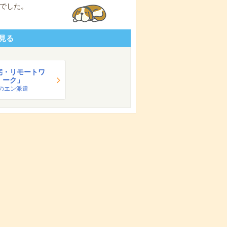
でした。
見る
宅・リモートワ
ーク」
のエン派遣