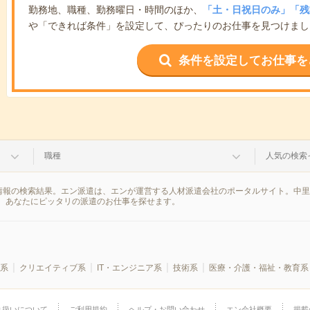
勤務地、職種、勤務曜日・時間のほか、
「土・日祝日のみ」「残
や「できれば条件」を設定して、ぴったりのお仕事を見つけまし
条件を設定してお仕事を
職種
人気の検索
情報の検索結果。エン派遣は、エンが運営する人材派遣会社のポータルサイト。中里(
、あなたにピッタリの派遣のお仕事を探せます。
系
クリエイティブ系
IT・エンジニア系
技術系
医療・介護・福祉・教育系
り扱いについて
ご利用規約
ヘルプ・お問い合わせ
エン会社概要
掲載