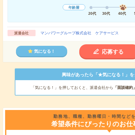
年齢層
20代
30代
40代
マンパワーグループ株式会社 ケアサービス
派遣会社
応募する
気になる！
興味があったら「★気になる！」を
「気になる！」を押しておくと、派遣会社から
「面談確約
勤務地、職種、勤務曜日・時間など
希望条件にぴったりのお仕