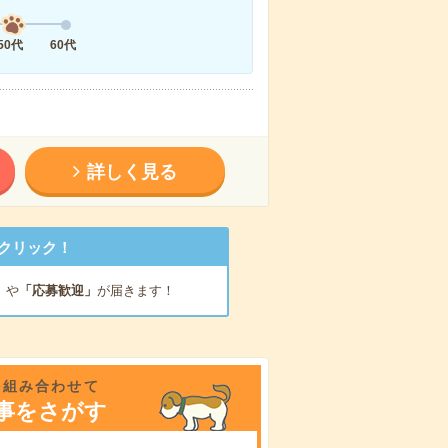
50代
60代
詳しく見る
クリック！
」
や
「応募歓迎」
が届きます！
を組み合わせて
事をさがす