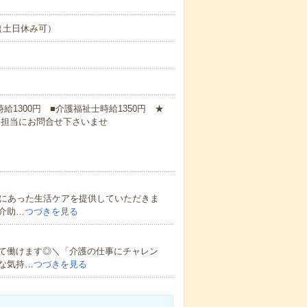
（土日休み可）
時給1300円 ■介護福祉士時給1350円 ★
に担当にお問合せ下さいませ
人にあった生活ケアを提供していただきま
介助…
つづきを見る
て働けます◎＼「介護の仕事にチャレン
な気持…
つづきを見る