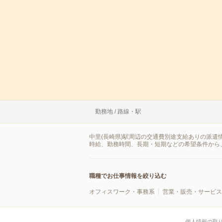
勤務地 / 路線・駅
中里(長崎県)駅周辺の交通費別途支給ありの派遣
時給、勤務時間、長期・短期などの希望条件から
職種でお仕事情報を絞り込む
オフィスワーク・事務系
営業・販売・サービス
個人情報の取