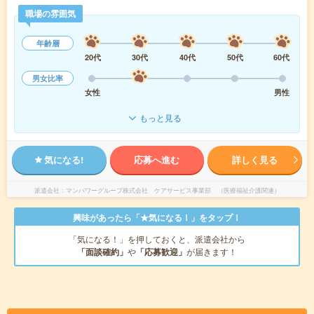
職場の雰囲気
年齢層
20代
30代
40代
50代
60代
男女比率
女性
男性
もっと見る
気になる!
応募へ進む
詳しく見る
派遣会社
マンパワーグループ株式会社 ケアサービス事業部 （医療福祉介護関連）
興味があったら「★気になる！」をタップ！
「気になる！」を押しておくと、派遣会社から
「面談確約」
や
「応募歓迎」
が届きます！