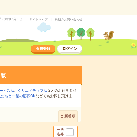
プ・お問い合わせ
サイトマップ
掲載のお問い合わせ
会員登録
ログイン
一覧
ービス系
、
クリエイティブ系
などのお仕事を取
友だちと一緒の応募OK
などでもお探し頂けま
新着順
一括
応募