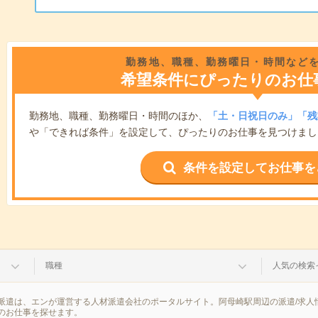
勤務地、職種、勤務曜日・時間など
希望条件にぴったりのお仕
勤務地、職種、勤務曜日・時間のほか、
「土・日祝日のみ」「残
や「できれば条件」を設定して、ぴったりのお仕事を見つけまし
条件を設定してお仕事を
職種
人気の検索
派遣は、エンが運営する人材派遣会社のポータルサイト。阿母崎駅周辺の派遣/求人
のお仕事を探せます。