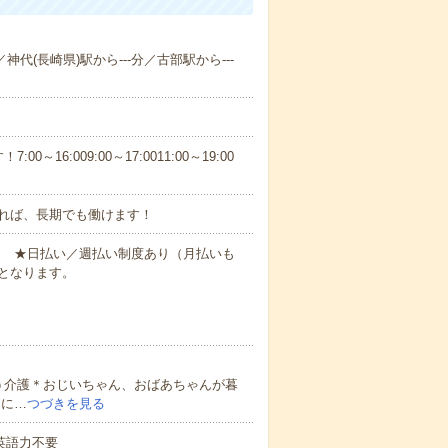
神代(長崎県)駅から---分／古部駅から---
6:009:00～17:0011:00～19:00
れば、長期でも働けます！
円～ ★日払い／週払い制度あり（月払いも
となります。
う介護＊おじいちゃん、おばあちゃんが暮
的に…
つづきを見る
 英語力不要