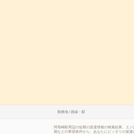
勤務地 / 路線・駅
阿母崎駅周辺の短期の派遣情報の検索結果。エン
期などの希望条件から、あなたにピッタリの派遣