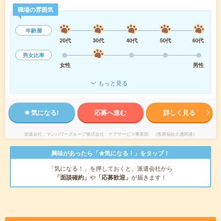
職場の雰囲気
年齢層
20代
30代
40代
50代
60代
男女比率
女性
男性
もっと見る
気になる!
応募へ進む
詳しく見る
派遣会社
マンパワーグループ株式会社 ケアサービス事業部 （医療福祉介護関連）
興味があったら「★気になる！」をタップ！
「気になる！」を押しておくと、派遣会社から
「面談確約」
や
「応募歓迎」
が届きます！