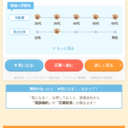
職場の雰囲気
年齢層
20代
30代
40代
50代
60代
男女比率
女性
男性
もっと見る
気になる!
応募へ進む
詳しく見る
派遣会社
マンパワーグループ株式会社 ケアサービス事業部 （医療福祉介護関連）
興味があったら「★気になる！」をタップ！
「気になる！」を押しておくと、派遣会社から
「面談確約」
や
「応募歓迎」
が届きます！