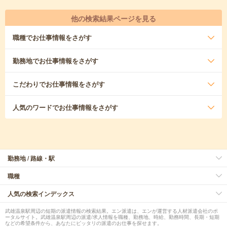
他の検索結果ページを見る
職種
でお仕事情報をさがす
勤務地
でお仕事情報をさがす
こだわり
でお仕事情報をさがす
人気のワード
でお仕事情報をさがす
勤務地 / 路線・駅
職種
人気の検索インデックス
武雄温泉駅周辺の短期の派遣情報の検索結果。エン派遣は、エンが運営する人材派遣会社のポ
ータルサイト。武雄温泉駅周辺の派遣/求人情報を職種、勤務地、時給、勤務時間、長期・短期
などの希望条件から、あなたにピッタリの派遣のお仕事を探せます。