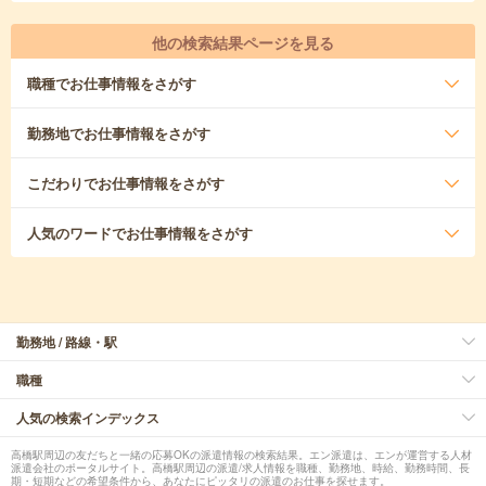
他の検索結果ページを見る
職種
でお仕事情報をさがす
勤務地
でお仕事情報をさがす
こだわり
でお仕事情報をさがす
人気のワード
でお仕事情報をさがす
勤務地 / 路線・駅
職種
人気の検索インデックス
高橋駅周辺の友だちと一緒の応募OKの派遣情報の検索結果。エン派遣は、エンが運営する人材
派遣会社のポータルサイト。高橋駅周辺の派遣/求人情報を職種、勤務地、時給、勤務時間、長
期・短期などの希望条件から、あなたにピッタリの派遣のお仕事を探せます。