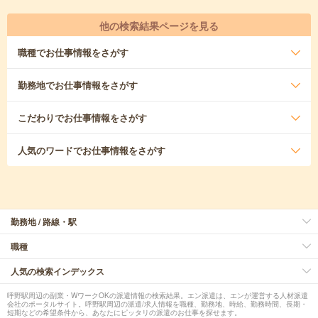
他の検索結果ページを見る
職種
でお仕事情報をさがす
勤務地
でお仕事情報をさがす
こだわり
でお仕事情報をさがす
人気のワード
でお仕事情報をさがす
勤務地 / 路線・駅
職種
人気の検索インデックス
呼野駅周辺の副業・WワークOKの派遣情報の検索結果。エン派遣は、エンが運営する人材派遣
会社のポータルサイト。呼野駅周辺の派遣/求人情報を職種、勤務地、時給、勤務時間、長期・
短期などの希望条件から、あなたにピッタリの派遣のお仕事を探せます。