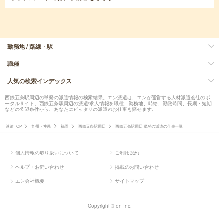
勤務地 / 路線・駅
職種
人気の検索インデックス
西鉄五条駅周辺の単発の派遣情報の検索結果。エン派遣は、エンが運営する人材派遣会社のポ
ータルサイト。西鉄五条駅周辺の派遣/求人情報を職種、勤務地、時給、勤務時間、長期・短期
などの希望条件から、あなたにピッタリの派遣のお仕事を探せます。
派遣TOP
九州・沖縄
福岡
西鉄五条駅周辺
西鉄五条駅周辺 単発の派遣の仕事一覧
個人情報の取り扱いについて
ご利用規約
ヘルプ・お問い合わせ
掲載のお問い合わせ
エン会社概要
サイトマップ
Copyright © en Inc.