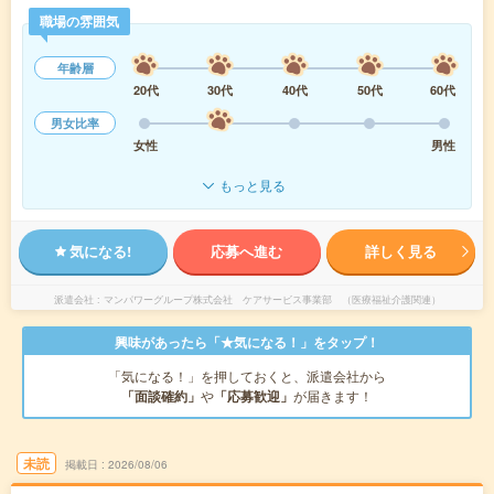
職場の雰囲気
年齢層
20代
30代
40代
50代
60代
男女比率
女性
男性
もっと見る
気になる!
応募へ進む
詳しく見る
派遣会社
マンパワーグループ株式会社 ケアサービス事業部 （医療福祉介護関連）
興味があったら「★気になる！」をタップ！
「気になる！」を押しておくと、派遣会社から
「面談確約」
や
「応募歓迎」
が届きます！
未読
掲載日
2026/08/06