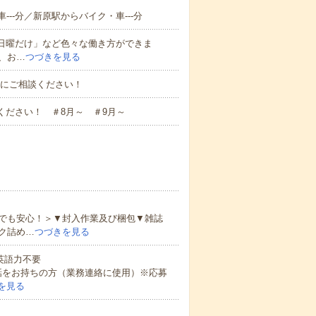
--分／新原駅からバイク・車---分
と日曜だけ」など色々な働き方ができま
、お…
つづきを見る
お気軽にご相談ください！
ください！ ＃8月～ ＃9月～
でも安心！＞▼封入作業及び梱包▼雑誌
ク詰め…
つづきを見る
 英語力不要
話をお持ちの方（業務連絡に使用）※応募
を見る