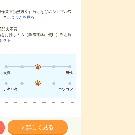
軽作業書類整理や仕分けなどのシンプルワ
。▼…
つづきを見る
 英語力不要
話をお持ちの方（業務連絡に使用）※応募
を見る
女性
男性
テキパキ
コツコツ
詳しく見る