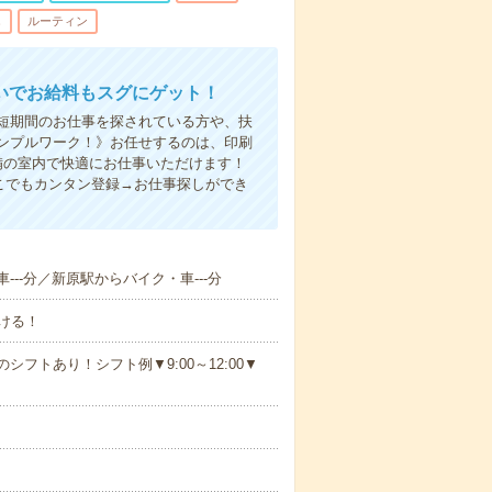
し
ルーティン
いでお給料もスグにゲット！
！短期間のお仕事を探されている方や、扶
ンプルワーク！》お任せするのは、印刷
備の室内で快適にお仕事いただけます！
こでもカンタン登録→お仕事探しができ
--分／新原駅からバイク・車---分
ける！
シフトあり！シフト例▼9:00～12:00▼