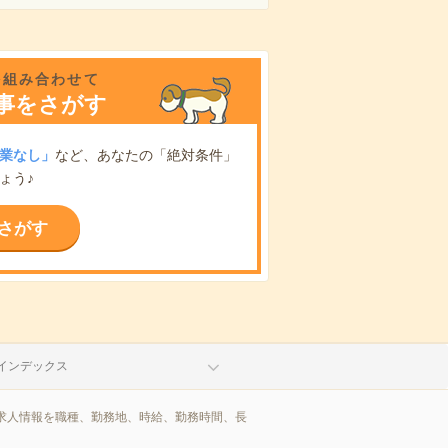
を組み合わせて
事をさがす
業なし」
など、あなたの「絶対条件」
ょう♪
さがす
インデックス
求人情報を職種、勤務地、時給、勤務時間、長