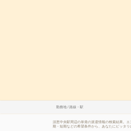
勤務地 / 路線・駅
須恵中央駅周辺の単発の派遣情報の検索結果。エ
期・短期などの希望条件から、あなたにピッタリ