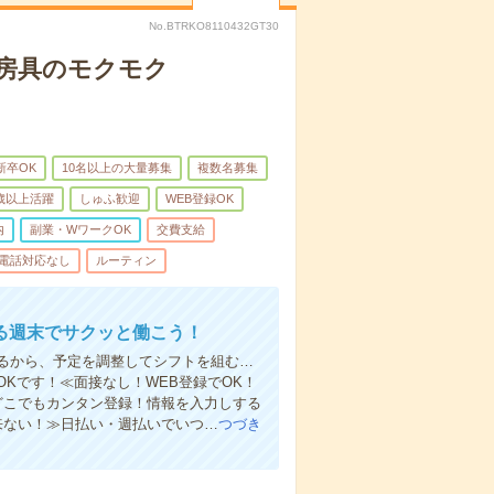
No.BTRKO8110432GT30
文房具のモクモク
新卒OK
10名以上の大量募集
複数名募集
0歳以上活躍
しゅふ歓迎
WEB登録OK
内
副業・WワークOK
交費支給
電話対応なし
ルーティン
る週末でサクッと働こう！
るから、予定を調整してシフトを組む…
Kです！≪面接なし！WEB登録でOK！
もどこでもカンタン登録！情報を入力しする
来ない！≫日払い・週払いでいつ…
つづき