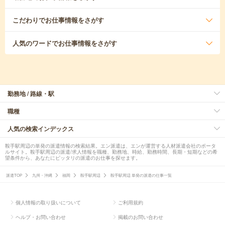
こだわり
でお仕事情報をさがす
人気のワード
でお仕事情報をさがす
勤務地 / 路線・駅
職種
人気の検索インデックス
鞍手駅周辺の単発の派遣情報の検索結果。エン派遣は、エンが運営する人材派遣会社のポータ
ルサイト。鞍手駅周辺の派遣/求人情報を職種、勤務地、時給、勤務時間、長期・短期などの希
望条件から、あなたにピッタリの派遣のお仕事を探せます。
派遣TOP
九州・沖縄
福岡
鞍手駅周辺
鞍手駅周辺 単発の派遣の仕事一覧
個人情報の取り扱いについて
ご利用規約
ヘルプ・お問い合わせ
掲載のお問い合わせ