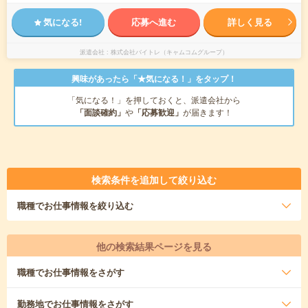
気になる!
応募へ進む
詳しく見る
派遣会社
株式会社バイトレ（キャムコムグループ）
興味があったら「★気になる！」をタップ！
「気になる！」を押しておくと、派遣会社から
「面談確約」
や
「応募歓迎」
が届きます！
検索条件を追加して絞り込む
職種
でお仕事情報を絞り込む
他の検索結果ページを見る
職種
でお仕事情報をさがす
勤務地
でお仕事情報をさがす