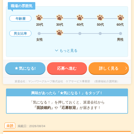
職場の雰囲気
年齢層
20代
30代
40代
50代
60代
男女比率
女性
男性
もっと見る
気になる!
応募へ進む
詳しく見る
派遣会社
マンパワーグループ株式会社 ケアサービス事業部 （医療福祉介護関連）
興味があったら「★気になる！」をタップ！
「気になる！」を押しておくと、派遣会社から
「面談確約」
や
「応募歓迎」
が届きます！
未読
掲載日
2026/08/04