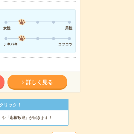
女性
男性
テキパキ
コツコツ
詳しく見る
クリック！
」
や
「応募歓迎」
が届きます！