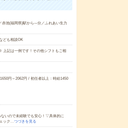
分／赤池(福岡県)駅から---分／ふれあい生力
なども相談OK
～09:00※ 上記は一例です！その他シフトもご相
650円～2062円 / 初任者以上：時給1450
わないので未経験でも安心！▽具体的に
ェック…
つづきを見る