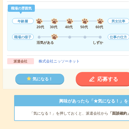
職場の雰囲気
年齢層
男女比率
20代
30代
40代
50代
60代
職場の様子
仕事の仕方
活気がある
しずか
株式会社ニッソーネット
派遣会社
応募する
気になる！
興味があったら「★気になる！」を
「気になる！」を押しておくと、派遣会社から
「面談確約