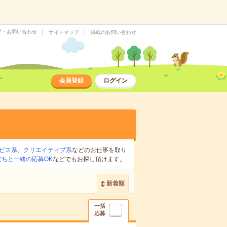
プ・お問い合わせ
サイトマップ
掲載のお問い合わせ
会員登録
ログイン
ビス系
、
クリエイティブ系
などのお仕事を取り
だちと一緒の応募OK
などでもお探し頂けます。
新着順
一括
応募