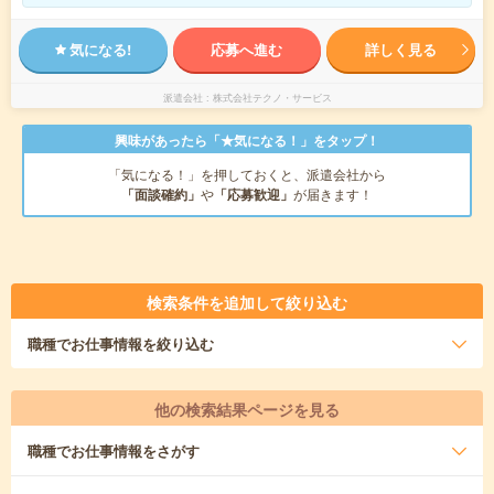
気になる!
応募へ進む
詳しく見る
派遣会社
株式会社テクノ・サービス
興味があったら「★気になる！」をタップ！
「気になる！」を押しておくと、派遣会社から
「面談確約」
や
「応募歓迎」
が届きます！
検索条件を追加して絞り込む
職種
でお仕事情報を絞り込む
他の検索結果ページを見る
職種
でお仕事情報をさがす