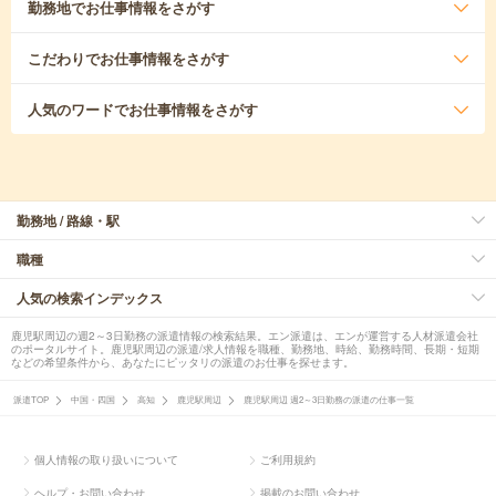
勤務地
でお仕事情報をさがす
こだわり
でお仕事情報をさがす
人気のワード
でお仕事情報をさがす
勤務地 / 路線・駅
職種
人気の検索インデックス
鹿児駅周辺の週2～3日勤務の派遣情報の検索結果。エン派遣は、エンが運営する人材派遣会社
のポータルサイト。鹿児駅周辺の派遣/求人情報を職種、勤務地、時給、勤務時間、長期・短期
などの希望条件から、あなたにピッタリの派遣のお仕事を探せます。
派遣TOP
中国・四国
高知
鹿児駅周辺
鹿児駅周辺 週2～3日勤務の派遣の仕事一覧
個人情報の取り扱いについて
ご利用規約
ヘルプ・お問い合わせ
掲載のお問い合わせ