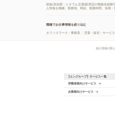
朝倉(高知県・とさでん交通)駅周辺の職種未経験
人情報を職種、勤務地、時給、勤務時間、長期・
職種でお仕事情報を絞り込む
オフィスワーク・事務系
営業・販売・サービス
個人情報の取
【エングループ】サービス一覧
求職者様向けサービス
企業様向けサービス