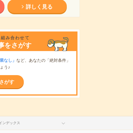
詳しく見る
を組み合わせて
事をさがす
業なし」
など、あなたの「絶対条件」
ょう♪
さがす
インデックス