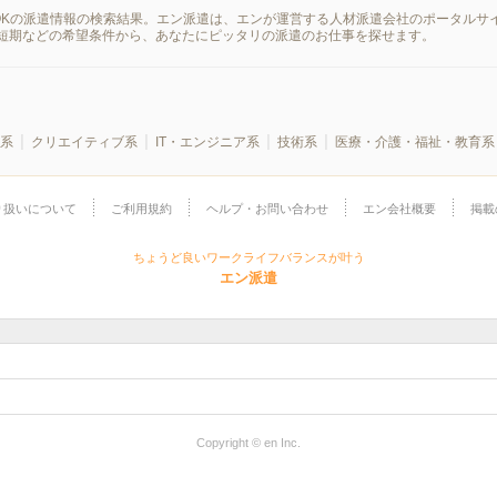
OKの派遣情報の検索結果。エン派遣は、エンが運営する人材派遣会社のポータルサイ
短期などの希望条件から、あなたにピッタリの派遣のお仕事を探せます。
系
クリエイティブ系
IT・エンジニア系
技術系
医療・介護・福祉・教育系
り扱いについて
ご利用規約
ヘルプ・お問い合わせ
エン会社概要
掲載
ちょうど良いワークライフバランスが叶う
エン派遣
Copyright © en Inc.