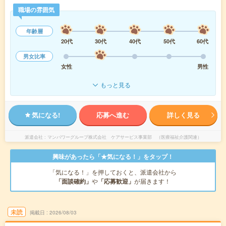
職場の雰囲気
年齢層
20代
30代
40代
50代
60代
男女比率
女性
男性
もっと見る
気になる!
応募へ進む
詳しく見る
派遣会社
マンパワーグループ株式会社 ケアサービス事業部 （医療福祉介護関連）
興味があったら「★気になる！」をタップ！
「気になる！」を押しておくと、派遣会社から
「面談確約」
や
「応募歓迎」
が届きます！
未読
掲載日
2026/08/03