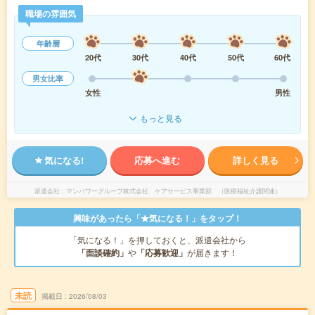
職場の雰囲気
年齢層
20代
30代
40代
50代
60代
男女比率
女性
男性
もっと見る
気になる!
応募へ進む
詳しく見る
派遣会社
マンパワーグループ株式会社 ケアサービス事業部 （医療福祉介護関連）
興味があったら「★気になる！」をタップ！
「気になる！」を押しておくと、派遣会社から
「面談確約」
や
「応募歓迎」
が届きます！
未読
掲載日
2026/08/03