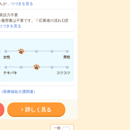
んが…
つづきを見る
 英語力不要
★履歴書は不要です。▽応募後の流れ1)翌
つづきを見る
女性
男性
テキパキ
コツコツ
（医療福祉介護関連）
詳しく見る
一括