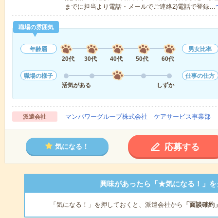
までに担当より電話・メールでご連絡2)電話で登録…
職場の雰囲気
年齢層
男女比率
20代
30代
40代
50代
60代
職場の様子
仕事の仕方
活気がある
しずか
マンパワーグループ株式会社 ケアサービス事業部 
派遣会社
応募する
気になる！
興味があったら「★気になる！」を
「気になる！」を押しておくと、派遣会社から
「面談確約