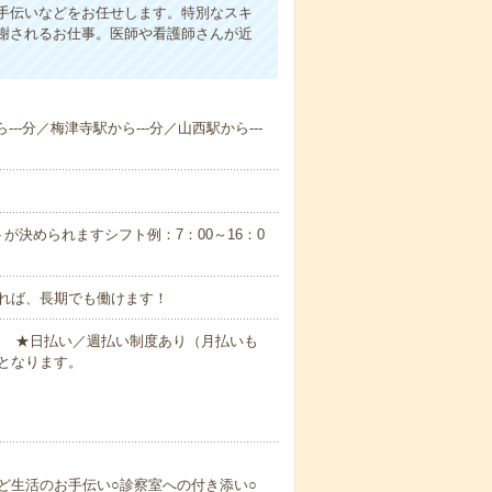
手伝いなどをお任せします。特別なスキ
謝されるお仕事。医師や看護師さんが近
--分／梅津寺駅から---分／山西駅から---
が決められますシフト例：7：00～16：0
れば、長期でも働けます！
円～ ★日払い／週払い制度あり（月払いも
となります。
ど生活のお手伝い○診察室への付き添い○