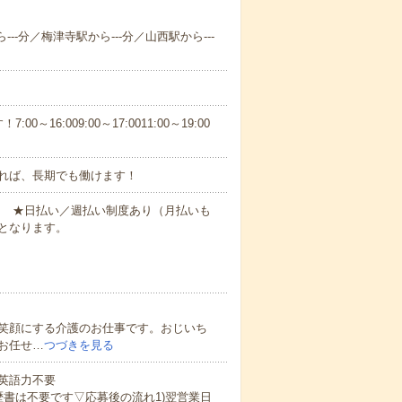
--分／梅津寺駅から---分／山西駅から---
6:009:00～17:0011:00～19:00
れば、長期でも働けます！
円～ ★日払い／週払い制度あり（月払いも
となります。
笑顔にする介護のお仕事です。おじいち
お任せ…
つづきを見る
 英語力不要
歴書は不要です▽応募後の流れ1)翌営業日