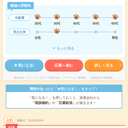
職場の雰囲気
年齢層
20代
30代
40代
50代
60代
男女比率
女性
男性
もっと見る
気になる!
応募へ進む
詳しく見る
派遣会社
マンパワーグループ株式会社 ケアサービス事業部 （医療福祉介護関連）
興味があったら「★気になる！」をタップ！
「気になる！」を押しておくと、派遣会社から
「面談確約」
や
「応募歓迎」
が届きます！
未読
掲載日
2026/08/04
NEW