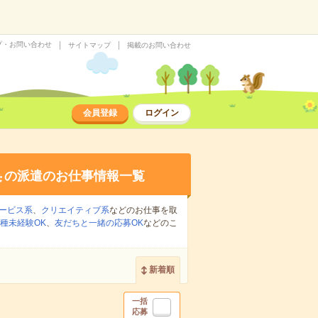
プ・お問い合わせ
サイトマップ
掲載のお問い合わせ
会員登録
ログイン
集
の派遣のお仕事情報一覧
ービス系
、
クリエイティブ系
などのお仕事を取
種未経験OK
、
友だちと一緒の応募OK
などのこ
新着順
一括
応募