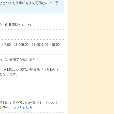
ひとつでお仕事紹介まで可能なので、手
分／向井原駅から---分
6:009:00～17:0011:00～19:00
れば、長期でも働けます！
円～ ★日払い／週払い制度あり（月払いも
となります。
笑顔にする介護のお仕事です。おじいち
お任せ…
つづきを見る