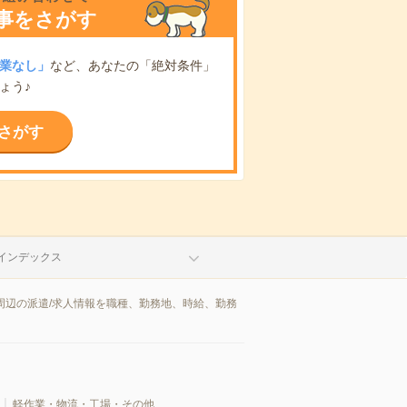
事をさがす
業なし」
など、あなたの「絶対条件」
ょう♪
さがす
インデックス
周辺の派遣/求人情報を職種、勤務地、時給、勤務
軽作業・物流・工場・その他