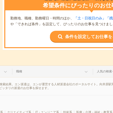
希望条件にぴったりのお仕
勤務地、職種、勤務曜日・時間のほか、
「土・日祝日のみ」「残
や「できれば条件」を設定して、ぴったりのお仕事を見つけまし
条件を設定してお仕事を
職種
人気の検索
の検索結果。エン派遣は、エンが運営する人材派遣会社のポータルサイト。向井原駅
ピッタリの派遣のお仕事を探せます。
系
クリエイティブ系
IT・エンジニア系
技術系
医療・介護・福祉・教育系