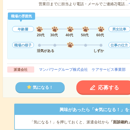
営業日までに担当より電話・メールでご連絡2)電話…
職場の雰囲気
年齢層
男女比率
20代
30代
40代
50代
60代
職場の様子
仕事の仕方
活気がある
しずか
マンパワーグループ株式会社 ケアサービス事業部 
派遣会社
応募する
気になる！
興味があったら「★気になる！」を
「気になる！」を押しておくと、派遣会社から
「面談確約