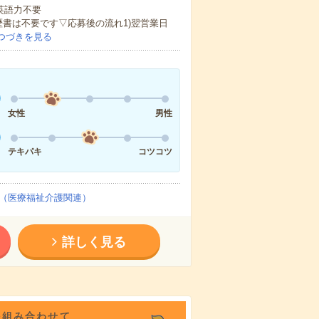
 英語力不要
歴書は不要です▽応募後の流れ1)翌営業日
つづきを見る
女性
男性
テキパキ
コツコツ
（医療福祉介護関連）
詳しく見る
を組み合わせて