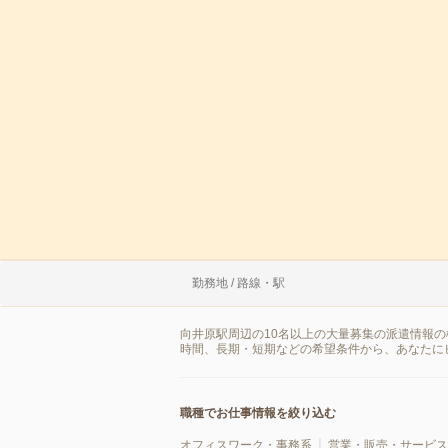
勤務地 / 路線・駅
向井原駅周辺の10名以上の大量募集の派遣情報
時間、長期・短期などの希望条件から、あなたに
職種でお仕事情報を絞り込む
オフィスワーク・事務系
営業・販売・サービス