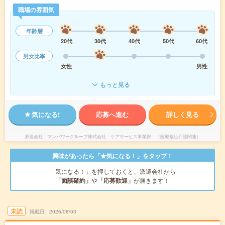
職場の雰囲気
年齢層
20代
30代
40代
50代
60代
男女比率
女性
男性
もっと見る
気になる!
応募へ進む
詳しく見る
派遣会社
マンパワーグループ株式会社 ケアサービス事業部 （医療福祉介護関連）
興味があったら「★気になる！」をタップ！
「気になる！」を押しておくと、派遣会社から
「面談確約」
や
「応募歓迎」
が届きます！
未読
掲載日
2026/08/03