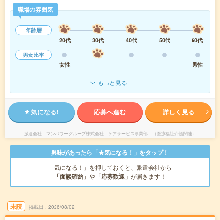
職場の雰囲気
年齢層
20代
30代
40代
50代
60代
男女比率
女性
男性
もっと見る
気になる!
応募へ進む
詳しく見る
派遣会社
マンパワーグループ株式会社 ケアサービス事業部 （医療福祉介護関連）
興味があったら「★気になる！」をタップ！
「気になる！」を押しておくと、派遣会社から
「面談確約」
や
「応募歓迎」
が届きます！
未読
掲載日
2026/08/02