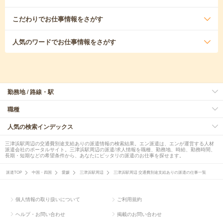
こだわり
でお仕事情報をさがす
人気のワード
でお仕事情報をさがす
勤務地 / 路線・駅
職種
人気の検索インデックス
三津浜駅周辺の交通費別途支給ありの派遣情報の検索結果。エン派遣は、エンが運営する人材
派遣会社のポータルサイト。三津浜駅周辺の派遣/求人情報を職種、勤務地、時給、勤務時間、
長期・短期などの希望条件から、あなたにピッタリの派遣のお仕事を探せます。
派遣TOP
中国・四国
愛媛
三津浜駅周辺
三津浜駅周辺 交通費別途支給ありの派遣の仕事一覧
個人情報の取り扱いについて
ご利用規約
ヘルプ・お問い合わせ
掲載のお問い合わせ