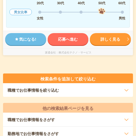
20代
30代
40代
50代
60代
男女比率
女性
男性
気になる!
応募へ進む
詳しく見る
派遣会社
株式会社テクノ・サービス
検索条件を追加して絞り込む
職種
でお仕事情報を絞り込む
他の検索結果ページを見る
職種
でお仕事情報をさがす
勤務地
でお仕事情報をさがす