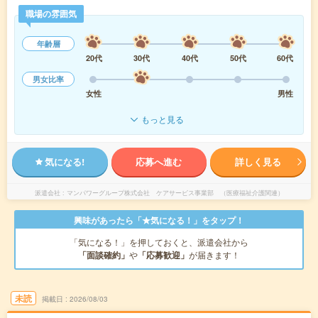
職場の雰囲気
年齢層
20代
30代
40代
50代
60代
男女比率
女性
男性
もっと見る
気になる!
応募へ進む
詳しく見る
派遣会社
マンパワーグループ株式会社 ケアサービス事業部 （医療福祉介護関連）
興味があったら「★気になる！」をタップ！
「気になる！」を押しておくと、派遣会社から
「面談確約」
や
「応募歓迎」
が届きます！
未読
掲載日
2026/08/03