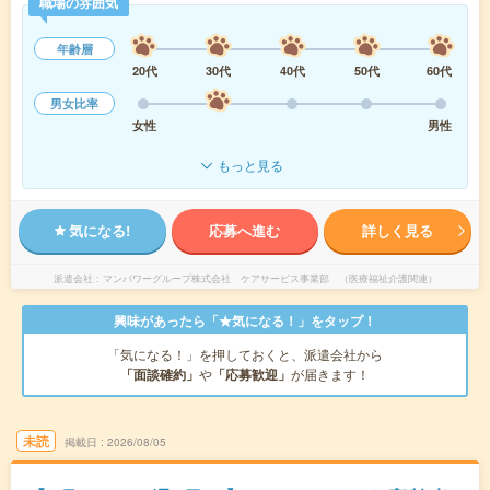
職場の雰囲気
年齢層
20代
30代
40代
50代
60代
男女比率
女性
男性
もっと見る
気になる!
応募へ進む
詳しく見る
派遣会社
マンパワーグループ株式会社 ケアサービス事業部 （医療福祉介護関連）
興味があったら「★気になる！」をタップ！
「気になる！」を押しておくと、派遣会社から
「面談確約」
や
「応募歓迎」
が届きます！
未読
掲載日
2026/08/05