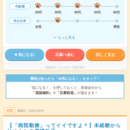
年齢層
20代
30代
40代
50代
60代
男女比率
女性
男性
もっと見る
気になる!
応募へ進む
詳しく見る
派遣会社
ランスタッド株式会社
興味があったら「★気になる！」をタップ！
「気になる！」を押しておくと、派遣会社から
「面談確約」
や
「応募歓迎」
が届きます！
未読
掲載日
2026/08/03
【「病院勤務」ってイイですよ＊】未経験から