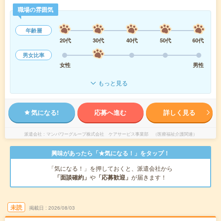
職場の雰囲気
年齢層
20代
30代
40代
50代
60代
男女比率
女性
男性
もっと見る
気になる!
応募へ進む
詳しく見る
派遣会社
マンパワーグループ株式会社 ケアサービス事業部 （医療福祉介護関連）
興味があったら「★気になる！」をタップ！
「気になる！」を押しておくと、派遣会社から
「面談確約」
や
「応募歓迎」
が届きます！
未読
掲載日
2026/08/03