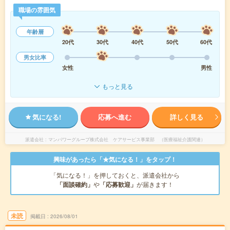
職場の雰囲気
年齢層
20代
30代
40代
50代
60代
男女比率
女性
男性
もっと見る
気になる!
応募へ進む
詳しく見る
派遣会社
マンパワーグループ株式会社 ケアサービス事業部 （医療福祉介護関連）
興味があったら「★気になる！」をタップ！
「気になる！」を押しておくと、派遣会社から
「面談確約」
や
「応募歓迎」
が届きます！
未読
掲載日
2026/08/01