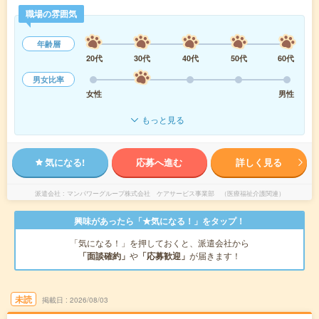
職場の雰囲気
年齢層
20代
30代
40代
50代
60代
男女比率
女性
男性
もっと見る
気になる!
応募へ進む
詳しく見る
派遣会社
マンパワーグループ株式会社 ケアサービス事業部 （医療福祉介護関連）
興味があったら「★気になる！」をタップ！
「気になる！」を押しておくと、派遣会社から
「面談確約」
や
「応募歓迎」
が届きます！
未読
掲載日
2026/08/03