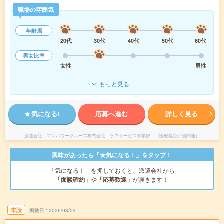
職場の雰囲気
年齢層
20代
30代
40代
50代
60代
男女比率
女性
男性
もっと見る
気になる!
応募へ進む
詳しく見る
派遣会社
マンパワーグループ株式会社 ケアサービス事業部 （医療福祉介護関連）
興味があったら「★気になる！」をタップ！
「気になる！」を押しておくと、派遣会社から
「面談確約」
や
「応募歓迎」
が届きます！
未読
掲載日
2026/08/03