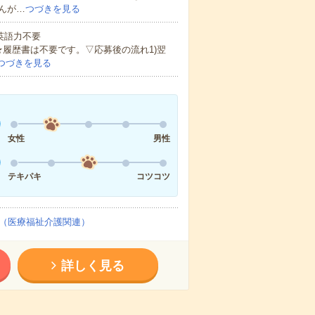
んが…
つづきを見る
 英語力不要
★履歴書は不要です。▽応募後の流れ1)翌
つづきを見る
女性
男性
テキパキ
コツコツ
（医療福祉介護関連）
詳しく見る