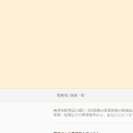
勤務地 / 路線・駅
梅津寺駅周辺の週2～3日勤務の派遣情報の検索
長期・短期などの希望条件から、あなたにピッタ