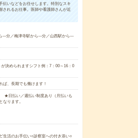
手伝いなどをお任せします。特別なスキ
謝されるお仕事。医師や看護師さんが近
--分／梅津寺駅から---分／山西駅から---
が決められますシフト例：7：00～16：0
れば、長期でも働けます！
円～ ★日払い／週払い制度あり（月払いも
となります。
ど生活のお手伝い○診察室への付き添い○