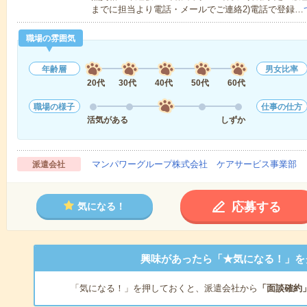
までに担当より電話・メールでご連絡2)電話で登録…
職場の雰囲気
年齢層
男女比率
20代
30代
40代
50代
60代
職場の様子
仕事の仕方
活気がある
しずか
マンパワーグループ株式会社 ケアサービス事業部 
派遣会社
応募する
気になる！
興味があったら「★気になる！」を
「気になる！」を押しておくと、派遣会社から
「面談確約