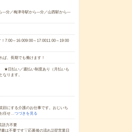
--分／梅津寺駅から---分／山西駅から---
6:009:00～17:0011:00～19:00
れば、長期でも働けます！
円～ ★日払い／週払い制度あり（月払いも
となります。
笑顔にする介護のお仕事です。おじいち
お任せ…
つづきを見る
 英語力不要
歴書は不要です▽応募後の流れ1)翌営業日