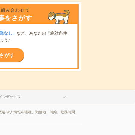
を組み合わせて
事をさがす
業なし」
など、あなたの「絶対条件」
ょう♪
さがす
インデックス
派遣/求人情報を職種、勤務地、時給、勤務時間、