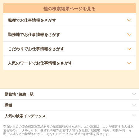
他の検索結果ページを見る
職種
でお仕事情報をさがす
勤務地
でお仕事情報をさがす
こだわり
でお仕事情報をさがす
人気のワード
でお仕事情報をさがす
勤務地 / 路線・駅
職種
人気の検索インデックス
春賀駅周辺の交通費別途支給ありの派遣情報の検索結果。エン派遣は、エンが運営する人材派
遣会社のポータルサイト。春賀駅周辺の派遣/求人情報を職種、勤務地、時給、勤務時間、長
期・短期などの希望条件から、あなたにピッタリの派遣のお仕事を探せます。