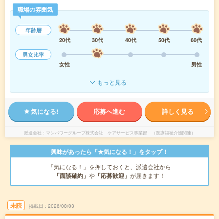
職場の雰囲気
年齢層
20代
30代
40代
50代
60代
男女比率
女性
男性
もっと見る
気になる!
応募へ進む
詳しく見る
派遣会社
マンパワーグループ株式会社 ケアサービス事業部 （医療福祉介護関連）
興味があったら「★気になる！」をタップ！
「気になる！」を押しておくと、派遣会社から
「面談確約」
や
「応募歓迎」
が届きます！
未読
掲載日
2026/08/03