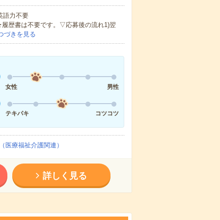
 英語力不要
★履歴書は不要です。▽応募後の流れ1)翌
つづきを見る
女性
男性
テキパキ
コツコツ
（医療福祉介護関連）
詳しく見る