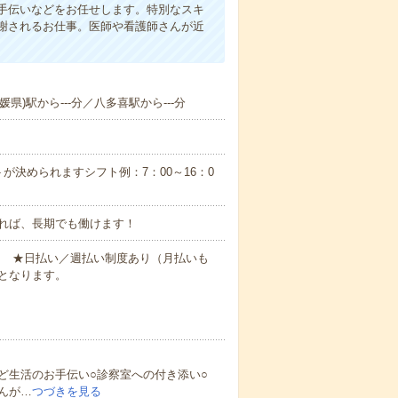
手伝いなどをお任せします。特別なスキ
謝されるお仕事。医師や看護師さんが近
県)駅から---分／八多喜駅から---分
が決められますシフト例：7：00～16：0
れば、長期でも働けます！
円～ ★日払い／週払い制度あり（月払いも
となります。
ど生活のお手伝い○診察室への付き添い○
んが…
つづきを見る