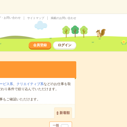
プ・お問い合わせ
サイトマップ
掲載のお問い合わせ
会員登録
ログイン
ービス系
、
クリエイティブ系
などのお仕事を取
だわり条件で絞り込んでいただけます。
事もご確認いただけます。
新着順
一括