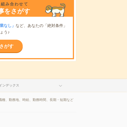
を組み合わせて
事をさがす
業なし」
など、あなたの「絶対条件」
ょう♪
さがす
インデックス
職種、勤務地、時給、勤務時間、長期・短期など