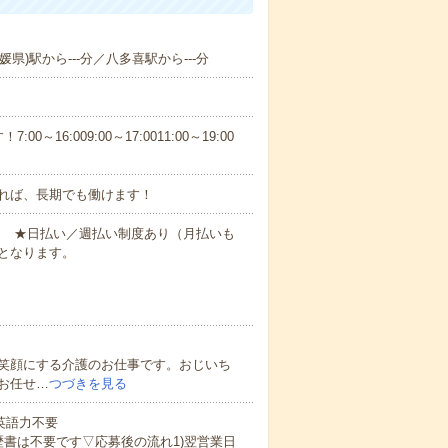
県)駅から---分／八多喜駅から---分
6:009:00～17:0011:00～19:00
れば、長期でも働けます！
円～ ★日払い／週払い制度あり（月払いも
となります。
笑顔にする介護のお仕事です。おじいち
お任せ…
つづきを見る
 英語力不要
歴書は不要です▽応募後の流れ1)翌営業日