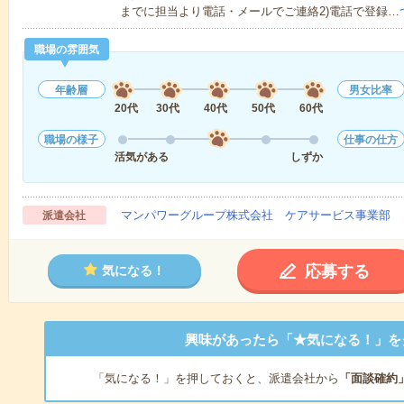
までに担当より電話・メールでご連絡2)電話で登録…
職場の雰囲気
年齢層
男女比率
20代
30代
40代
50代
60代
職場の様子
仕事の仕方
活気がある
しずか
マンパワーグループ株式会社 ケアサービス事業部 
派遣会社
応募する
気になる！
興味があったら「★気になる！」を
「気になる！」を押しておくと、派遣会社から
「面談確約