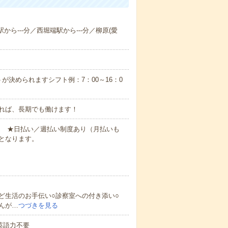
から---分／西堀端駅から---分／柳原(愛
が決められますシフト例：7：00～16：0
れば、長期でも働けます！
円～ ★日払い／週払い制度あり（月払いも
となります。
ど生活のお手伝い○診察室への付き添い○
んが…
つづきを見る
 英語力不要