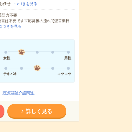
お任せ…
つづきを見る
 英語力不要
歴書は不要です▽応募後の流れ1)翌営業日
つづきを見る
女性
男性
テキパキ
コツコツ
（医療福祉介護関連）
詳しく見る