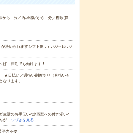
から---分／西堀端駅から---分／柳原(愛
が決められますシフト例：7：00～16：0
れば、長期でも働けます！
円～ ★日払い／週払い制度あり（月払いも
となります。
ど生活のお手伝い○診察室への付き添い○
んが…
つづきを見る
 英語力不要