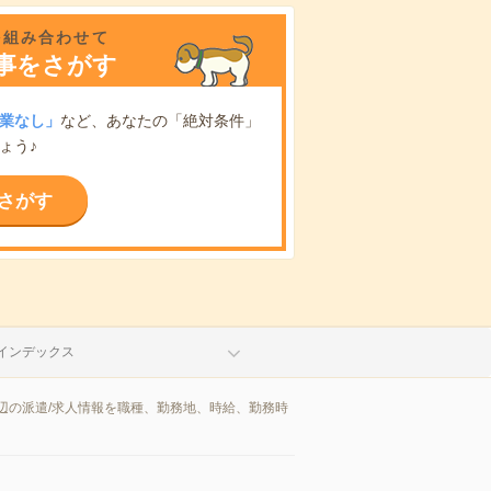
を組み合わせて
事をさがす
業なし」
など、あなたの「絶対条件」
ょう♪
さがす
インデックス
辺の派遣/求人情報を職種、勤務地、時給、勤務時