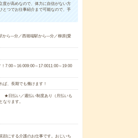
立度が高めなので、体力に自信がない方
ひとつでお仕事紹介まで可能なので、手
から---分／西堀端駅から---分／柳原(愛
6:009:00～17:0011:00～19:00
れば、長期でも働けます！
円～ ★日払い／週払い制度あり（月払いも
となります。
笑顔にする介護のお仕事です。おじいち