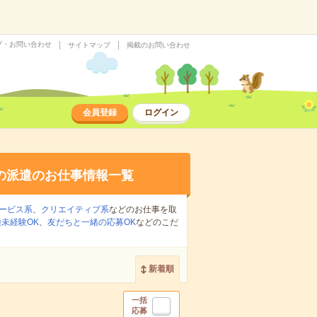
プ・お問い合わせ
サイトマップ
掲載のお問い合わせ
会員登録
ログイン
の派遣のお仕事情報一覧
ービス系
、
クリエイティブ系
などのお仕事を取
未経験OK
、
友だちと一緒の応募OK
などのこだ
新着順
一括
応募