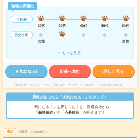
職場の雰囲気
年齢層
20代
30代
40代
50代
60代
男女比率
女性
男性
もっと見る
気になる!
応募へ進む
詳しく見る
派遣会社
マンパワーグループ株式会社 ケアサービス事業部 （医療福祉介護関連）
興味があったら「★気になる！」をタップ！
「気になる！」を押しておくと、派遣会社から
「面談確約」
や
「応募歓迎」
が届きます！
未読
掲載日
2026/08/03