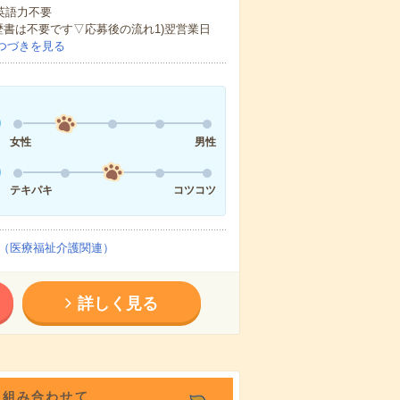
 英語力不要
歴書は不要です▽応募後の流れ1)翌営業日
つづきを見る
女性
男性
テキパキ
コツコツ
（医療福祉介護関連）
詳しく見る
を組み合わせて