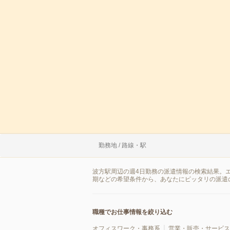
勤務地 / 路線・駅
波方駅周辺の週4日勤務の派遣情報の検索結果。
期などの希望条件から、あなたにピッタリの派遣
職種でお仕事情報を絞り込む
オフィスワーク・事務系
営業・販売・サービス