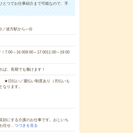
ひとつでお仕事紹介まで可能なので、手
分／波方駅から---分
6:009:00～17:0011:00～19:00
れば、長期でも働けます！
円～ ★日払い／週払い制度あり（月払いも
となります。
笑顔にする介護のお仕事です。おじいち
お任せ…
つづきを見る