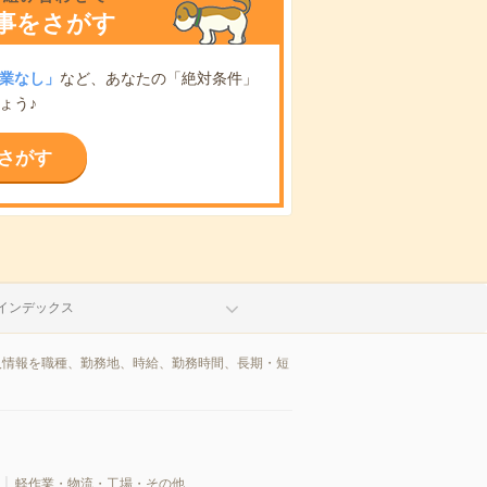
事をさがす
業なし」
など、あなたの「絶対条件」
ょう♪
さがす
インデックス
人情報を職種、勤務地、時給、勤務時間、長期・短
軽作業・物流・工場・その他