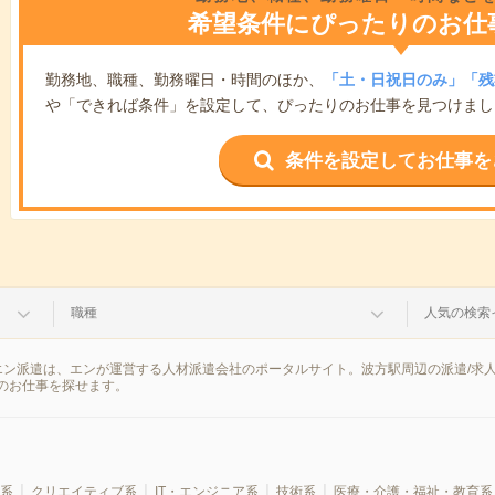
希望条件にぴったりのお仕
勤務地、職種、勤務曜日・時間のほか、
「土・日祝日のみ」「残
や「できれば条件」を設定して、ぴったりのお仕事を見つけまし
条件を設定してお仕事を
職種
人気の検索
エン派遣は、エンが運営する人材派遣会社のポータルサイト。波方駅周辺の派遣/求
のお仕事を探せます。
系
クリエイティブ系
IT・エンジニア系
技術系
医療・介護・福祉・教育系