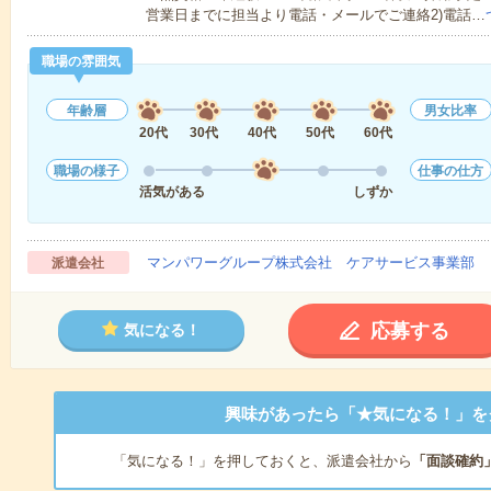
営業日までに担当より電話・メールでご連絡2)電話…
職場の雰囲気
年齢層
男女比率
20代
30代
40代
50代
60代
職場の様子
仕事の仕方
活気がある
しずか
マンパワーグループ株式会社 ケアサービス事業部 
派遣会社
応募する
気になる！
興味があったら「★気になる！」を
「気になる！」を押しておくと、派遣会社から
「面談確約