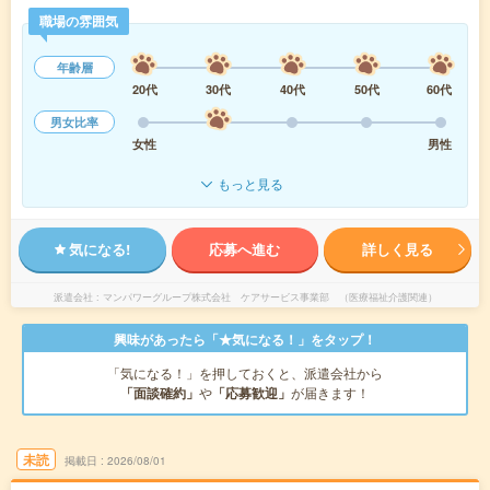
職場の雰囲気
年齢層
20代
30代
40代
50代
60代
男女比率
女性
男性
もっと見る
気になる!
応募へ進む
詳しく見る
派遣会社
マンパワーグループ株式会社 ケアサービス事業部 （医療福祉介護関連）
興味があったら「★気になる！」をタップ！
「気になる！」を押しておくと、派遣会社から
「面談確約」
や
「応募歓迎」
が届きます！
未読
掲載日
2026/08/01