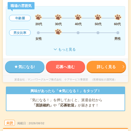
職場の雰囲気
年齢層
20代
30代
40代
50代
60代
男女比率
女性
男性
もっと見る
気になる!
応募へ進む
詳しく見る
派遣会社
マンパワーグループ株式会社 ケアサービス事業部 （医療福祉介護関連）
興味があったら「★気になる！」をタップ！
「気になる！」を押しておくと、派遣会社から
「面談確約」
や
「応募歓迎」
が届きます！
未読
掲載日
2026/08/02