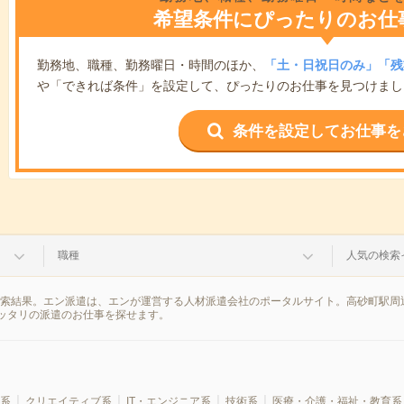
希望条件にぴったりのお仕
勤務地、職種、勤務曜日・時間のほか、
「土・日祝日のみ」「残
や「できれば条件」を設定して、ぴったりのお仕事を見つけまし
条件を設定してお仕事を
職種
人気の検索
検索結果。エン派遣は、エンが運営する人材派遣会社のポータルサイト。高砂町駅周
ッタリの派遣のお仕事を探せます。
系
クリエイティブ系
IT・エンジニア系
技術系
医療・介護・福祉・教育系