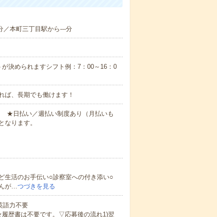
-分／本町三丁目駅から---分
が決められますシフト例：7：00～16：0
れば、長期でも働けます！
円～ ★日払い／週払い制度あり（月払いも
となります。
ど生活のお手伝い○診察室への付き添い○
んが…
つづきを見る
 英語力不要
★履歴書は不要です。▽応募後の流れ1)翌