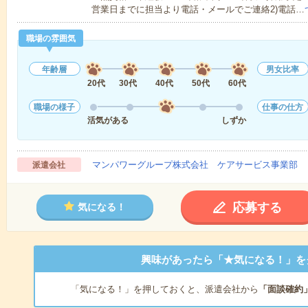
営業日までに担当より電話・メールでご連絡2)電話…
職場の雰囲気
年齢層
男女比率
20代
30代
40代
50代
60代
職場の様子
仕事の仕方
活気がある
しずか
マンパワーグループ株式会社 ケアサービス事業部 
派遣会社
応募する
気になる！
興味があったら「★気になる！」を
「気になる！」を押しておくと、派遣会社から
「面談確約