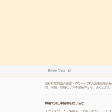
勤務地 / 路線・駅
高砂町駅周辺の副業・WワークOKの派遣情報の
間、長期・短期などの希望条件から、あなたにピ
職種でお仕事情報を絞り込む
オフィスワーク・事務系
営業・販売・サービス