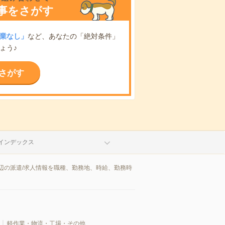
事をさがす
業なし」
など、あなたの「絶対条件」
ょう♪
さがす
インデックス
辺の派遣/求人情報を職種、勤務地、時給、勤務時
軽作業・物流・工場・その他