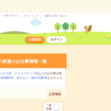
プ・お問い合わせ
サイトマップ
掲載のお問い合わせ
会員登録
ログイン
の派遣のお仕事情報一覧
ービス系
、
クリエイティブ系
などのお仕事を取
未経験OK
、
友だちと一緒の応募OK
などのこだ
新着順
一括
応募