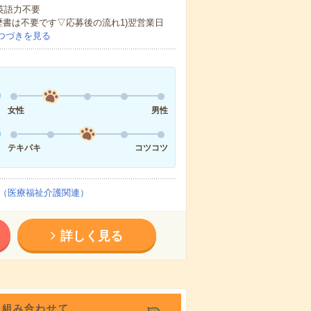
 英語力不要
歴書は不要です▽応募後の流れ1)翌営業日
つづきを見る
女性
男性
テキパキ
コツコツ
（医療福祉介護関連）
詳しく見る
を組み合わせて