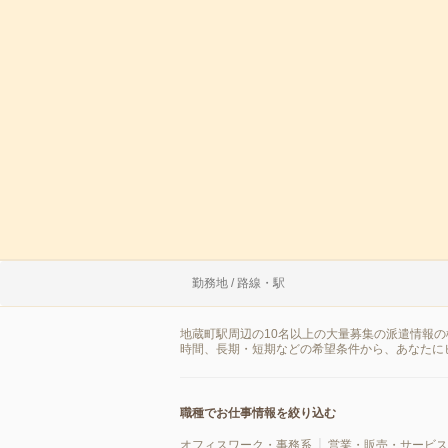
勤務地 / 路線・駅
地蔵町駅周辺の10名以上の大量募集の派遣情報
時間、長期・短期などの希望条件から、あなたに
職種でお仕事情報を絞り込む
オフィスワーク・事務系
営業・販売・サービス