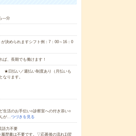
---分
が決められますシフト例：7：00～16：0
れば、長期でも働けます！
円～ ★日払い／週払い制度あり（月払いも
となります。
ど生活のお手伝い○診察室への付き添い○
んが…
つづきを見る
 英語力不要
★履歴書は不要です。▽応募後の流れ1)翌