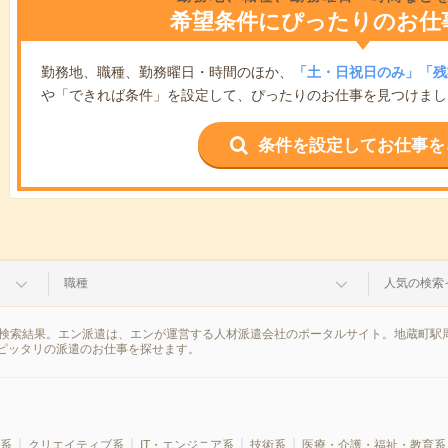
希望条件にぴったりのお仕
勤務地、職種、勤務曜日・時間のほか、
「土・日祝日のみ」「残
や「できれば条件」を設定して、ぴったりのお仕事を見つけまし
条件を設定してお仕事を
職種
人気の検索
の検索結果。エン派遣は、エンが運営する人材派遣会社のポータルサイト。地蔵町駅
ピッタリの派遣のお仕事を探せます。
系
クリエイティブ系
IT・エンジニア系
技術系
医療・介護・福祉・教育系