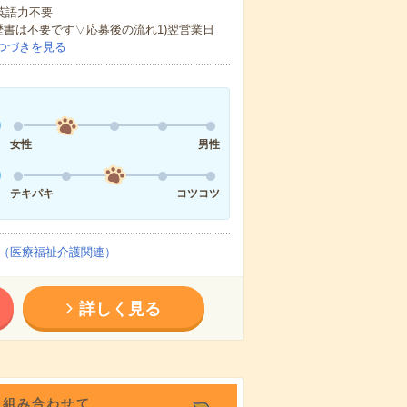
 英語力不要
歴書は不要です▽応募後の流れ1)翌営業日
つづきを見る
女性
男性
テキパキ
コツコツ
（医療福祉介護関連）
詳しく見る
を組み合わせて