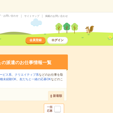
プ・お問い合わせ
サイトマップ
掲載のお問い合わせ
会員登録
ログイン
集
の派遣のお仕事情報一覧
ービス系
、
クリエイティブ系
などのお仕事を取
種未経験OK
、
友だちと一緒の応募OK
などのこ
新着順
一括
応募