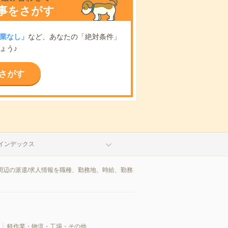
事をさがす
業なし」
など、あなたの「絶対条件」
ょう♪
さがす
インデックス
周辺の派遣/求人情報を職種、勤務地、時給、勤務
軽作業・物流・工場・その他