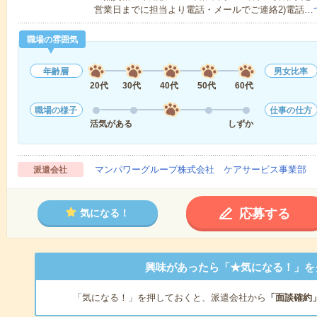
営業日までに担当より電話・メールでご連絡2)電話…
職場の雰囲気
年齢層
男女比率
20代
30代
40代
50代
60代
職場の様子
仕事の仕方
活気がある
しずか
マンパワーグループ株式会社 ケアサービス事業部 
派遣会社
応募する
気になる！
興味があったら「★気になる！」を
「気になる！」を押しておくと、派遣会社から
「面談確約